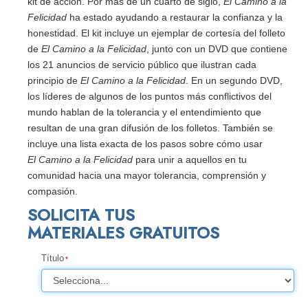
kit de acción. Por más de un cuarto de siglo,
El Camino a la
Felicidad
ha estado ayudando a restaurar la confianza y la
honestidad. El kit incluye un ejemplar de cortesía del folleto
de
El Camino a la Felicidad
, junto con un DVD que contiene
los 21 anuncios de servicio público que ilustran cada
principio de
El Camino a la Felicidad
. En un segundo DVD,
los líderes de algunos de los puntos más conflictivos del
mundo hablan de la tolerancia y el entendimiento que
resultan de una gran difusión de los folletos. También se
incluye una lista exacta de los pasos sobre cómo usar
El Camino a la Felicidad
para unir a aquellos en tu
comunidad hacia una mayor tolerancia, comprensión y
compasión.
SOLICITA TUS
MATERIALES GRATUITOS
Título