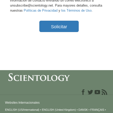
información de contacto enviando un correo electrónico a
unsubscribe@scientology.net. Para mayores detalles, consulta
nuestras
Políticas de Privacidad
y
los Términos de Uso
.
Solicitar
Websites Internacionales
ENGLISH (US/International)
ENGLISH (United Kingdom)
DANSK
FRANÇAIS