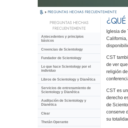
»
PREGUNTAS HECHAS FRECUENTEMENTE
¿QUÉ 
PREGUNTAS HECHAS
FRECUENTEMENTE
Iglesia de 
Antecedentes y principios
California
básicos
disponibil
Creencias de Scientology
CST tambié
Fundador de Scientology
de ver que
Lo que hace Scientology por el
individuo
religión de
conferenci
Libros de Scientology y Dianética
Servicios de entrenamiento de
CST es una
Scientology y Dianética
derecho es
Auditación de Scientology y
de Sciento
Dianética
conserve d
Clear
su totalida
Thetán Operante