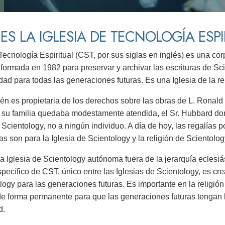
ES LA IGLESIA DE TECNOLOGÍA ESPI
Tecnología Espiritual (CST, por sus siglas en inglés) es una cor
, formada en 1982 para preservar y archivar las escrituras de Sci
idad para todas las generaciones futuras. Es una Iglesia de la re
n es propietaria de los derechos sobre las obras de L. Ronald
 su familia quedaba modestamente atendida, el Sr. Hubbard don
 Scientology, no a ningún individuo. A día de hoy, las regalías p
as son para la Iglesia de Scientology y la religión de Scientolog
 Iglesia de Scientology autónoma fuera de la jerarquía eclesiás
pecífico de CST, único entre las Iglesias de Scientology, es cre
logy para las generaciones futuras. Es importante en la religión
e forma permanente para que las generaciones futuras tengan l
d.