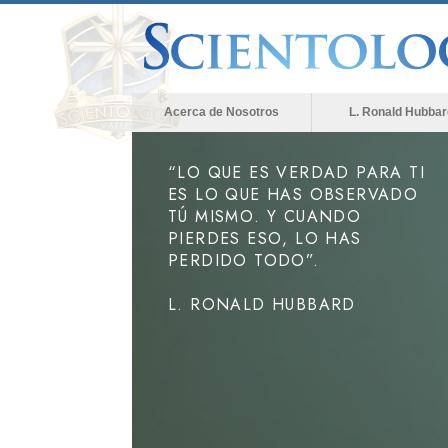
Acerca de Nosotros
L. Ronald Hubbar
“LO QUE ES VERDAD PARA TI
ES LO QUE HAS OBSERVADO
TÚ MISMO. Y CUANDO
PIERDES ESO, LO HAS
PERDIDO TODO”.
L. RONALD HUBBARD