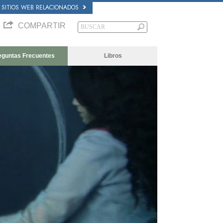
SITIOS WEB RELACIONADOS
COMPARTIR
eguntas Frecuentes
Libros