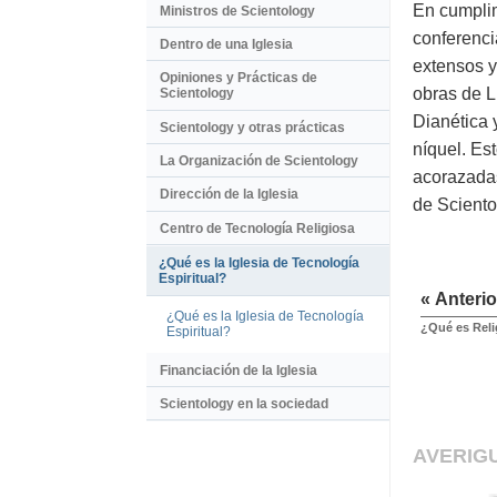
En cumplim
Ministros de Scientology
conferenci
Dentro de una Iglesia
extensos y
Opiniones y Prácticas de
obras de L
Scientology
Dianética 
Scientology y otras prácticas
níquel. Es
La Organización de Scientology
acorazadas
Dirección de la Iglesia
de Sciento
Centro de Tecnología Religiosa
¿Qué es la Iglesia de Tecnología
Espiritual?
« Anterio
¿Qué es la Iglesia de Tecnología
¿Qué es Reli
Espiritual?
Financiación de la Iglesia
Scientology en la sociedad
AVERIG