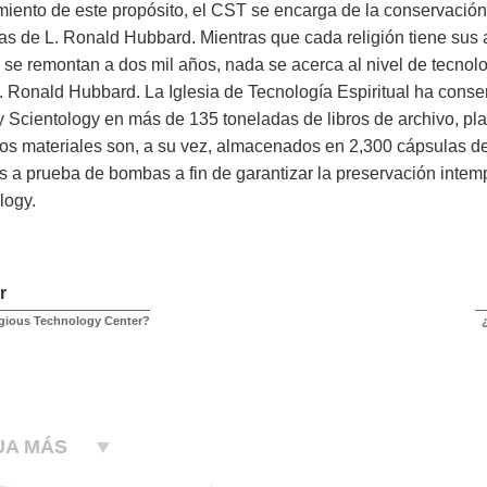
iento de este propósito, el CST se encarga de la conservación a
as de L. Ronald Hubbard. Mientras que cada religión tiene sus 
 se remontan a dos mil años, nada se acerca al nivel de tecnolo
. Ronald Hubbard. La Iglesia de Tecnología Espiritual ha conser
y Scientology en más de 135 toneladas de libros de archivo, pl
tos materiales son, a su vez, almacenados en 2,300 cápsulas d
 a prueba de bombas a fin de garantizar la preservación intempo
logy.
r
gious Technology Center?
UA MÁS