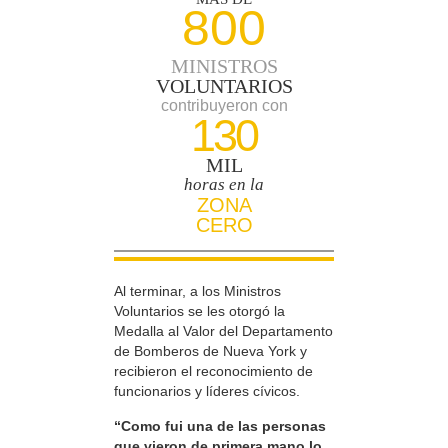
800
MINISTROS
VOLUNTARIOS
contribuyeron con
130
MIL
horas en la
ZONA
CERO
Al terminar, a los Ministros
Voluntarios se les otorgó la
Medalla al Valor del Departamento
de Bomberos de Nueva York y
recibieron el reconocimiento de
funcionarios y líderes cívicos.
“Como fui una de las personas
que vieron de primera mano lo