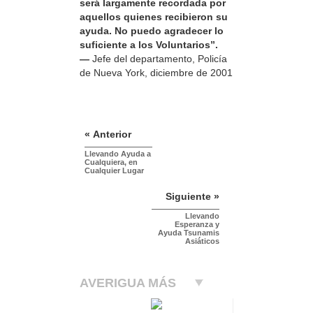
será largamente recordada por
aquellos quienes recibieron su
ayuda. No puedo agradecer lo
suficiente a los Voluntarios”.
—
Jefe del departamento, Policía
de Nueva York, diciembre de 2001
« Anterior
Llevando Ayuda a
Cualquiera, en
Cualquier Lugar
Siguiente »
Llevando
Esperanza y
Ayuda Tsunamis
Asiáticos
AVERIGUA MÁS