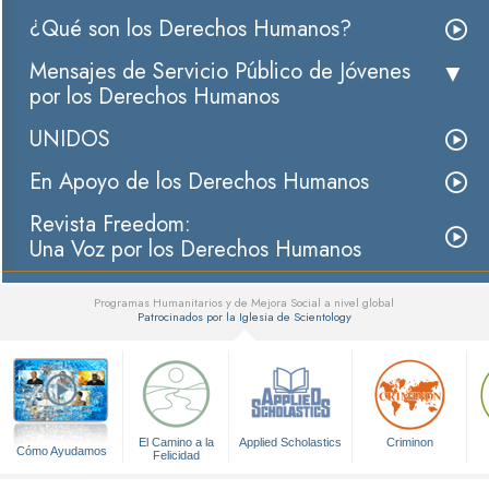
¿Qué son los Derechos Humanos?
Mensajes de Servicio Público de Jóvenes
por los Derechos Humanos
UNIDOS
En Apoyo de los Derechos Humanos
Revista Freedom:
Una Voz por los Derechos Humanos
Programas Humanitarios y de Mejora Social a nivel global
Patrocinados por la Iglesia de Scientology
▼
El Camino a la
Applied Scholastics
Criminon
Cómo Ayudamos
Felicidad