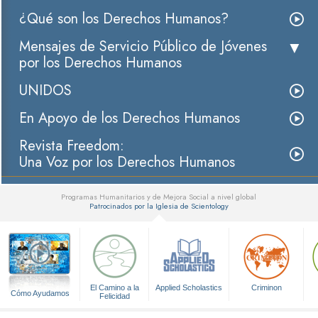
¿Qué son los Derechos Humanos?
Mensajes de Servicio Público de Jóvenes
por los Derechos Humanos
UNIDOS
En Apoyo de los Derechos Humanos
Revista Freedom:
Una Voz por los Derechos Humanos
Programas Humanitarios y de Mejora Social a nivel global
Patrocinados por la Iglesia de Scientology
▼
El Camino a la
Applied Scholastics
Criminon
Cómo Ayudamos
Felicidad