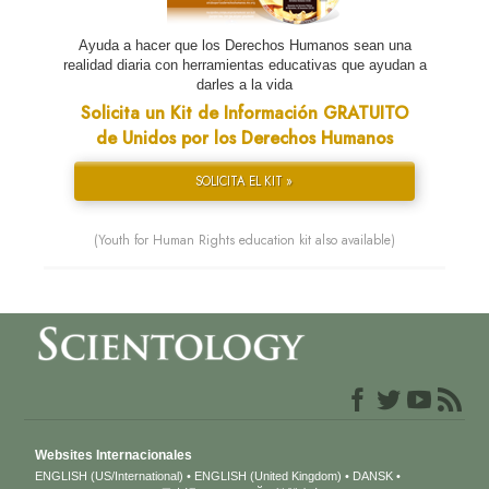
Ayuda a hacer que los Derechos Humanos sean una
realidad diaria con herramientas educativas que ayudan a
darles a la vida
Solicita un Kit de Información GRATUITO
de Unidos por los Derechos Humanos
SOLICITA EL KIT »
(Youth for Human Rights education kit also available)
Websites Internacionales
ENGLISH (US/International)
ENGLISH (United Kingdom)
DANSK