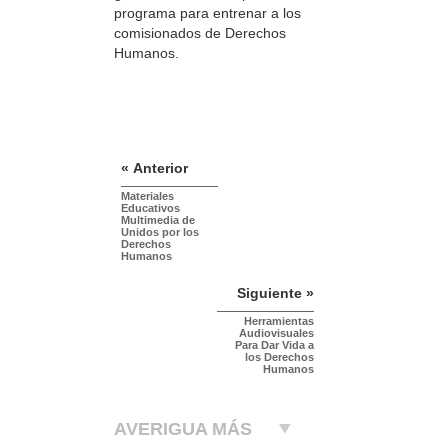
programa para entrenar a los
comisionados de Derechos
Humanos.
« Anterior
Materiales
Educativos
Multimedia de
Unidos por los
Derechos
Humanos
Siguiente »
Herramientas
Audiovisuales
Para Dar Vida a
los Derechos
Humanos
AVERIGUA MÁS