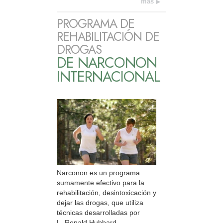
más
PROGRAMA DE
REHABILITACIÓN DE
DROGAS
DE NARCONON
INTERNACIONAL
Narconon es un programa
sumamente efectivo para la
rehabilitación, desintoxicación y
dejar las drogas, que utiliza
técnicas desarrolladas por
L. Ronald Hubbard.