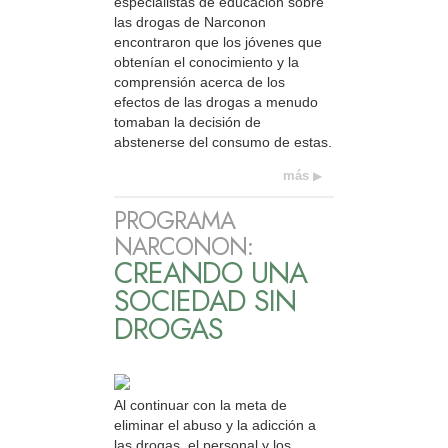
especialistas de educación sobre
las drogas de Narconon
encontraron que los jóvenes que
obtenían el conocimiento y la
comprensión acerca de los
efectos de las drogas a menudo
tomaban la decisión de
abstenerse del consumo de estas.
más
PROGRAMA
NARCONON:
CREANDO UNA
SOCIEDAD SIN
DROGAS
Al continuar con la meta de
eliminar el abuso y la adicción a
las drogas, el personal y los