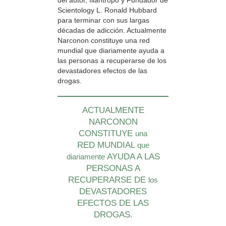
del autor, filántropo y Fundador de
Scientology L. Ronald Hubbard
para terminar con sus largas
décadas de adicción. Actualmente
Narconon constituye una red
mundial que diariamente ayuda a
las personas a recuperarse de los
devastadores efectos de las
drogas.
ACTUALMENTE
NARCONON
CONSTITUYE
una
RED MUNDIAL
que
AYUDA A LAS
diariamente
PERSONAS A
RECUPERARSE DE
los
DEVASTADORES
EFECTOS DE LAS
DROGAS.