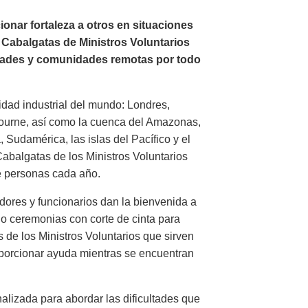
onar fortaleza a otros en situaciones
s Cabalgatas de Ministros Voluntarios
iudades y comunidades remotas por todo
vidad industrial del mundo: Londres,
bourne, así como la cuenca del Amazonas,
a, Sudamérica, las islas del Pacífico y el
Cabalgatas de los Ministros Voluntarios
e personas cada año.
adores y funcionarios dan la bienvenida a
o ceremonias con corte de cinta para
s de los Ministros Voluntarios que sirven
porcionar ayuda mientras se encuentran
alizada para abordar las dificultades que