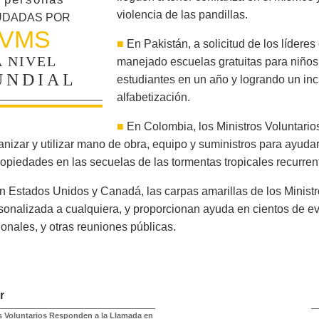
violencia de las pandillas.
UDADAS POR
VMS
■
En Pakistán, a solicitud de los líderes
A NIVEL
manejado escuelas gratuitas para niño
UNDIAL
estudiantes en un año y logrando un incr
alfabetización.
■
En Colombia, los Ministros Voluntario
anizar y utilizar mano de obra, equipo y suministros para ayuda
ropiedades en las secuelas de las tormentas tropicales recurren
n Estados Unidos y Canadá, las carpas amarillas de los Ministr
sonalizada a cualquiera, y proporcionan ayuda en cientos de eve
ionales, y otras reuniones públicas.
r
s Voluntarios Responden a la Llamada en