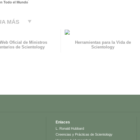
en Todo el Mundo
UA MÁS
 Web Oficial de Ministros
Herramientas para la Vida de
untarios de Scientology
Scientology
Enlaces
L. Ronald Hubbard
Creencias y Prácticas de Scientology