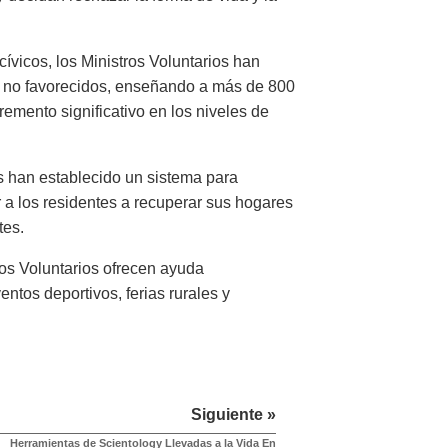
 cívicos, los Ministros Voluntarios han
s no favorecidos, enseñando a más de 800
emento significativo en los niveles de
s han establecido un sistema para
r a los residentes a recuperar sus hogares
tes.
os Voluntarios ofrecen ayuda
ntos deportivos, ferias rurales y
Siguiente »
Herramientas de Scientology Llevadas a la Vida En