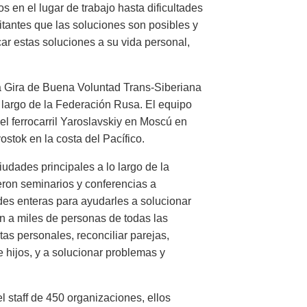
s en el lugar de trabajo hasta dificultades
itantes que las soluciones son posibles y
ar estas soluciones a su vida personal,
a Gira de Buena Voluntad Trans-Siberiana
o largo de la Federación Rusa. El equipo
el ferrocarril Yaroslavskiy en Moscú en
stok en la costa del Pacífico.
udades principales a lo largo de la
ieron seminarios y conferencias a
des enteras para ayudarles a solucionar
ron a miles de personas de todas las
as personales, reconciliar parejas,
 hijos, y a solucionar problemas y
 staff de 450 organizaciones, ellos