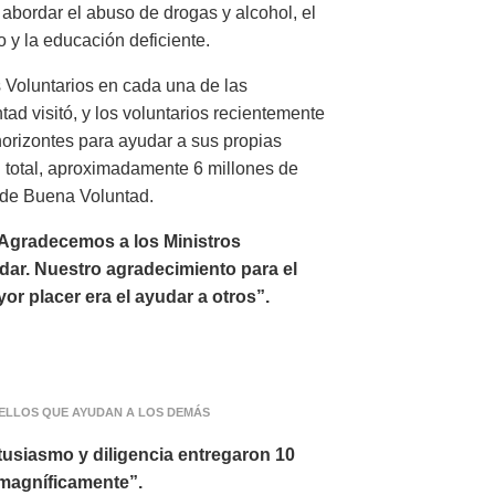
abordar el abuso de drogas y alcohol, el
o y la educación deficiente.
 Voluntarios en cada una de las
ad visitó, y los voluntarios recientemente
horizontes para ayudar a sus propias
n total, aproximadamente 6 millones de
a de Buena Voluntad.
Agradecemos a los Ministros
dar. Nuestro agradecimiento para el
r placer era el ayudar a otros”.
UELLOS QUE AYUDAN A LOS DEMÁS
tusiasmo y diligencia entregaron 10
magníficamente”.