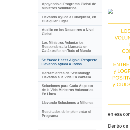
Apoyando el Programa Global de
Ministros Voluntarios
Llevando Ayuda a Cualquiera, en
Cualquier Lugar
Auxilio en los Desastres a Nivel
LOS
Global
VOLU
Los Ministros Voluntarios
Responden a la Llamada en
CO
Catástrofes en Todo el Mundo
Se
Puede
Hacer Algo al Respecto
ENTRE
Llevando Ayuda a Todos
LOG
y
Herramientas de Scientology
Llevadas a la Vida En Pantalla
POSITI
y CIU
Soluciones para Cada Aspecto
de la Vida Ministros Voluntarios
En Línea
Llevando Soluciones a Millones
Resultados de Implementar el
en esa co
Programa
Dentro de 