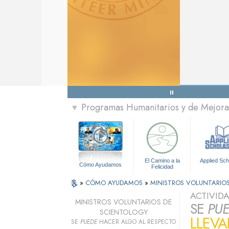
Programas Humanitarios y de Mejora 
▼
El Camino a la
Applied Sch
Cómo Ayudamos
Felicidad
»
CÓMO AYUDAMOS
»
MINISTROS VOLUNTARIO
ACTIVID
MINISTROS VOLUNTARIOS DE
SE
PU
SCIENTOLOGY
LLEV
SE
PUEDE
HACER ALGO AL RESPECTO