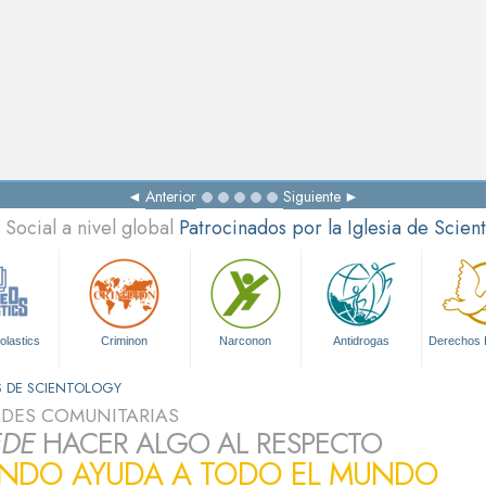
Anterior
Siguiente
Social a nivel global
Patrocinados por la Iglesia de Scien
olastics
Criminon
Narconon
Antidrogas
Derechos
S DE SCIENTOLOGY
ADES COMUNITARIAS
EDE
HACER ALGO AL RESPECTO
ANDO AYUDA A TODO EL MUNDO