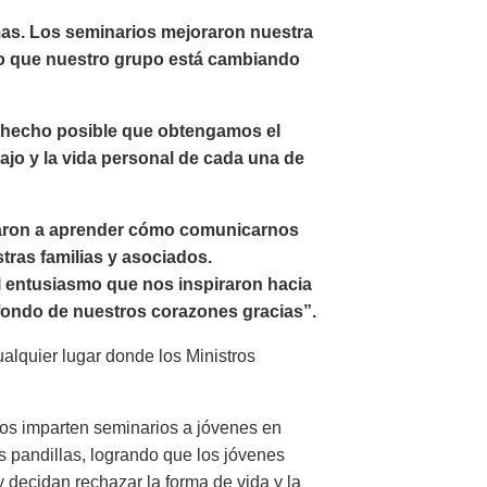
mas. Los seminarios mejoraron nuestra
o que nuestro grupo está cambiando
a hecho posible que obtengamos el
ajo y la vida personal de cada una de
daron a aprender cómo comunicarnos
ras familias y asociados.
l entusiasmo que nos inspiraron hacia
fondo de nuestros corazones gracias”.
ualquier lugar donde los Ministros
arios imparten seminarios a jóvenes en
as pandillas, logrando que los jóvenes
y decidan rechazar la forma de vida y la