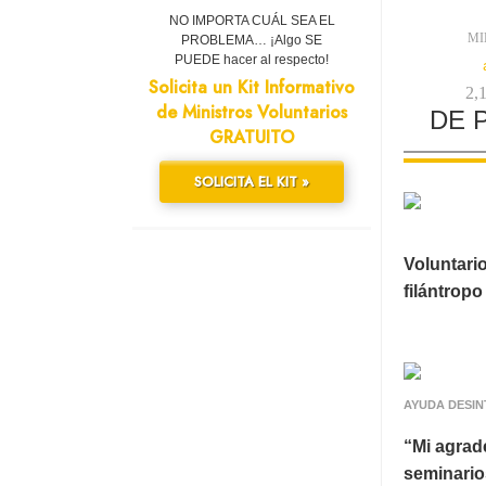
NO IMPORTA CUÁL SEA EL
MI
PROBLEMA… ¡Algo SE
PUEDE hacer al respecto!
Solicita un Kit Informativo
2,
de Ministros Voluntarios
DE 
GRATUITO
SOLICITA EL KIT »
Voluntari
filántrop
AYUDA DESIN
“Mi agrad
seminario