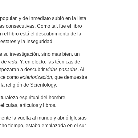
pular, y de inmediato subió en la lista
 consecutivas. Como tal, fue el libro
 el libro está el descubrimiento de la
lestares y la inseguridad.
 su investigación, sino más bien, un
 de vida
. Y, en efecto, las técnicas de
empezaran a descubrir
vidas pasadas.
Al
onoce como
exteriorización
, que demuestra
la religión de Scientology.
turaleza espiritual del hombre,
culas, artículos y libros.
ente la vuelta al mundo y abrió Iglesias
ucho tiempo, estaba emplazada en el sur