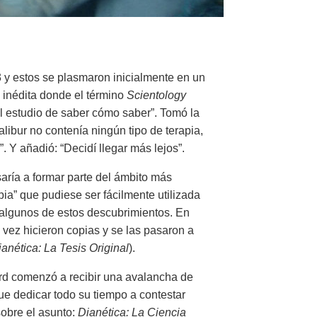
3 y estos se plasmaron inicialmente en un
 inédita donde el término
Scientology
el estudio de saber cómo saber”. Tomó la
alibur no contenía ningún tipo de terapia,
 Y añadió: “Decidí llegar más lejos”.
aría a formar parte del ámbito más
pia” que pudiese ser fácilmente utilizada
o algunos de estos descubrimientos. En
 vez hicieron copias y se las pasaron a
anética: La Tesis Original
).
rd comenzó a recibir una avalancha de
ue dedicar todo su tiempo a contestar
obre el asunto:
Dianética: La Ciencia