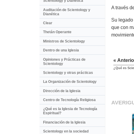
Scientology y Dianética
A través d
Auditación de Scientology y
Dianética
Su legado 
Clear
que con má
Thetán Operante
movimiento
Ministros de Scientology
Dentro de una Iglesia
Opiniones y Prácticas de
« Anterio
Scientology
¿Qué es Sci
Scientology y otras prácticas
La Organización de Scientology
Dirección de la Iglesia
Centro de Tecnología Religiosa
AVERIG
¿Qué es la Iglesia de Tecnología
Espiritual?
Financiación de la Iglesia
Scientology en la sociedad