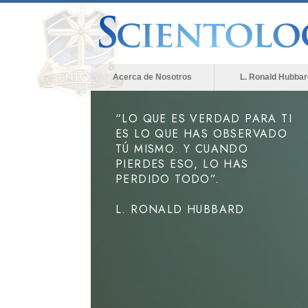
Acerca de Nosotros
L. Ronald Hubbar
“LO QUE ES VERDAD PARA TI
ES LO QUE HAS OBSERVADO
TÚ MISMO. Y CUANDO
PIERDES ESO, LO HAS
PERDIDO TODO”.
L. RONALD HUBBARD