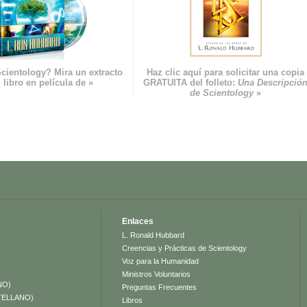
cientology? Mira un extracto
Haz clic aquí para solicitar una copia
 libro en película de »
GRATUITA del folleto:
Una Descripció
de Scientology
»
Enlaces
L. Ronald Hubbard
Creencias y Prácticas de Scientology
Voz para la Humanidad
Ministros Voluntarios
NO)
Preguntas Frecuentes
TELLANO)
Libros