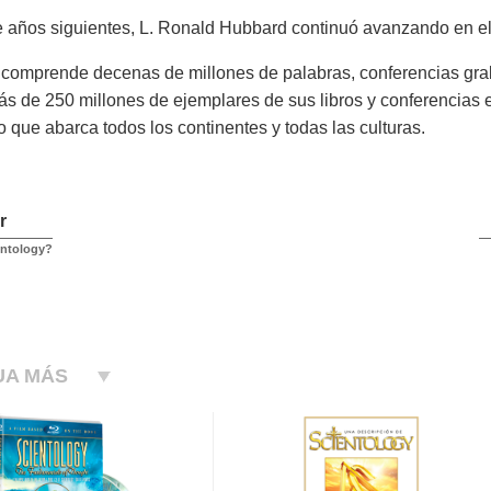
e años siguientes, L. Ronald Hubbard continuó avanzando en el
comprende decenas de millones de palabras, conferencias grab
s de 250 millones de ejemplares de sus libros y conferencias e
 que abarca todos los continentes y todas las culturas.
r
entology?
UA MÁS