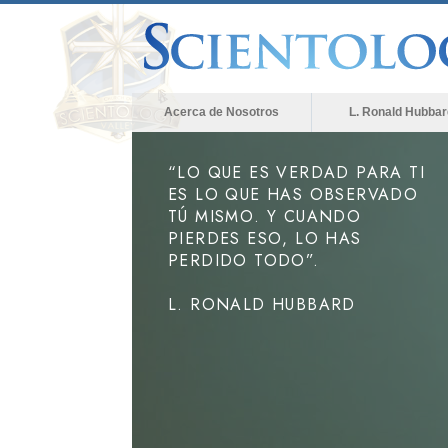
Acerca de Nosotros
L. Ronald Hubbar
“LO QUE ES VERDAD PARA TI
ES LO QUE HAS OBSERVADO
TÚ MISMO. Y CUANDO
PIERDES ESO, LO HAS
PERDIDO TODO”.
L. RONALD HUBBARD