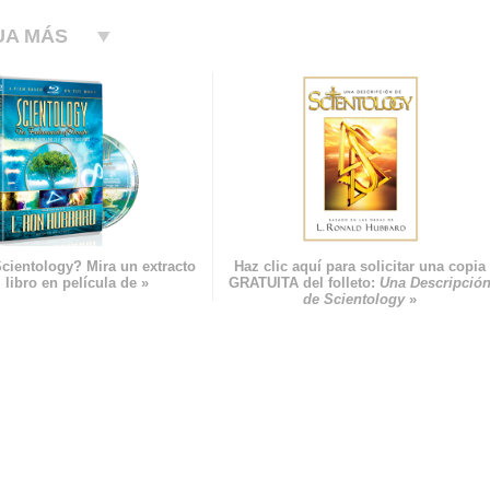
UA MÁS
cientology? Mira un extracto
Haz clic aquí para solicitar una copia
 libro en película de »
GRATUITA del folleto:
Una Descripció
de Scientology
»