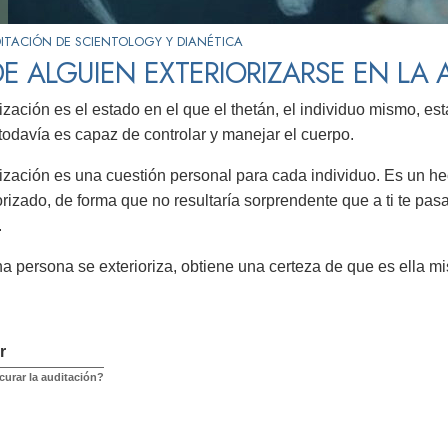
ITACIÓN DE SCIENTOLOGY Y DIANÉTICA
E ALGUIEN EXTERIORIZARSE EN LA 
rización es el estado en el que el thetán, el individuo mismo, es
o todavía es capaz de controlar y manejar el cuerpo.
rización es una cuestión personal para cada individuo. Es un h
orizado, de forma que no resultaría sorprendente que a ti te p
.
 persona se exterioriza, obtiene una certeza de que es ella mis
r
urar la auditación?