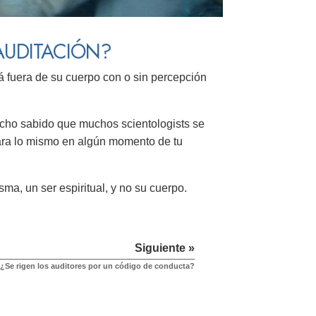
AUDITACIÓN?
tá fuera de su cuerpo con o sin percepción
echo sabido que muchos scientologists se
asara lo mismo en algún momento de tu
ma, un ser espiritual, y no su cuerpo.
Siguiente »
¿Se rigen los auditores por un código de conducta?