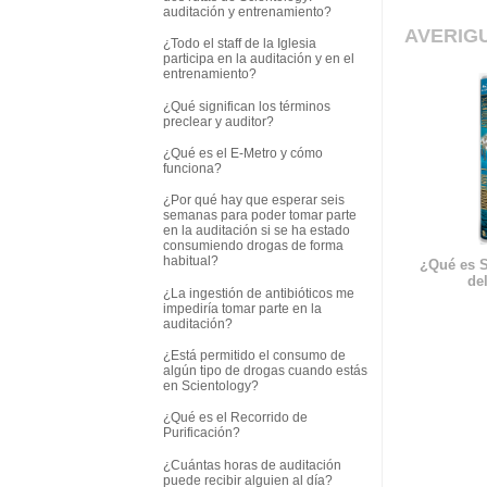
auditación y entrenamiento?
AVERIG
¿Todo el staff de la Iglesia
participa en la auditación y en el
entrenamiento?
¿Qué significan los términos
preclear y auditor?
¿Qué es el E-Metro y cómo
funciona?
¿Por qué hay que esperar seis
semanas para poder tomar parte
en la auditación si se ha estado
consumiendo drogas de forma
habitual?
¿Qué es S
del
¿La ingestión de antibióticos me
impediría tomar parte en la
auditación?
¿Está permitido el consumo de
algún tipo de drogas cuando estás
en Scientology?
¿Qué es el Recorrido de
Purificación?
¿Cuántas horas de auditación
puede recibir alguien al día?