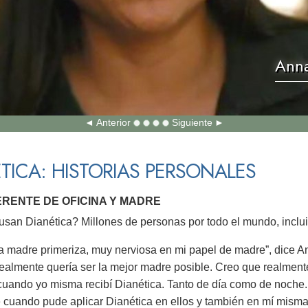
Anna
Anterior
Siguiente
TICA: HISTORIAS PERSONALES
ERENTE DE OFICINA Y MADRE
san Dianética? Millones de personas por todo el mundo, inclui
a madre primeriza, muy nerviosa en mi papel de madre”, dice A
Realmente quería ser la mejor madre posible. Creo que realment
 cuando yo misma recibí Dianética. Tanto de día como de noche.
e cuando pude aplicar Dianética en ellos y también en mí misma