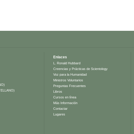
Enlaces
L. Ronald Hubbard
Creencias y Prácticas de Scientology
Voz para la Humanidad
Ministros Voluntarios
NO)
Preguntas Frecuentes
TELLANO)
Libros
Cursos en línea
Más Información
Contactar
Lugares