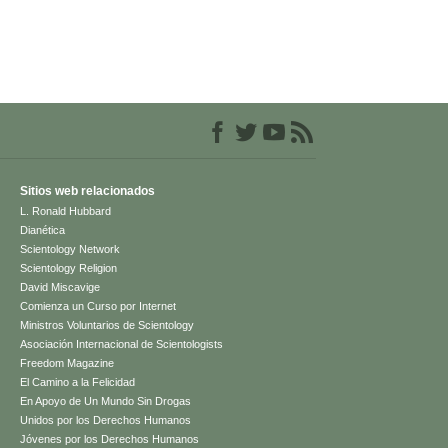
Sitios web relacionados
L. Ronald Hubbard
Dianética
Scientology Network
Scientology Religion
David Miscavige
Comienza un Curso por Internet
Ministros Voluntarios de Scientology
Asociación Internacional de Scientologists
Freedom Magazine
El Camino a la Felicidad
En Apoyo de Un Mundo Sin Drogas
Unidos por los Derechos Humanos
Jóvenes por los Derechos Humanos