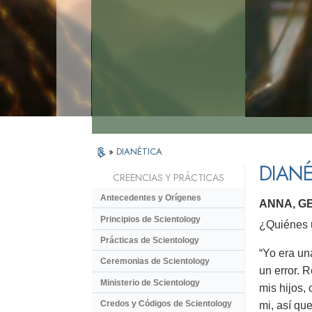
»
DIANÉTICA
DIANÉ
CREENCIAS Y PRÁCTICAS
Antecedentes y Orígenes
ANNA, G
Principios de Scientology
¿Quiénes u
Prácticas de Scientology
“Yo era un
Ceremonias de Scientology
un error. 
Ministerio de Scientology
mis hijos,
Credos y Códigos de Scientology
mi, así qu