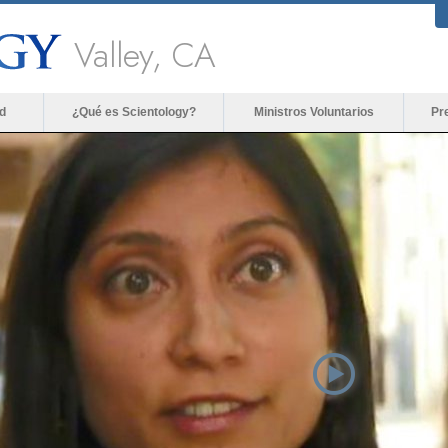
Valley, CA
d
¿Qué es Scientology?
Ministros Voluntarios
Pr