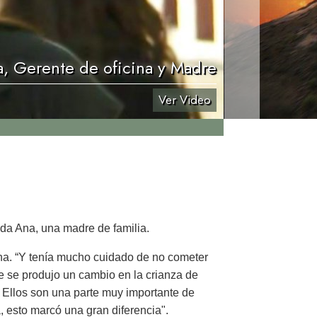
, Gerente de oficina y Madre
Ver Video
da Ana, una madre de familia.
na. “Y tenía mucho cuidado de no cometer
e se produjo un cambio en la crianza de
 Ellos son una parte muy importante de
, esto marcó una gran diferencia".