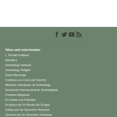
Sitios web relacionados
L. Ronald Hubbard
Dianética
Scientology Network
Scientology Religion
David Miscavige
Comienza un Curso por Internet
Ministros Voluntarios de Scientology
Asociación Internacional de Scientologists
Freedom Magazine
El Camino a la Felicidad
En Apoyo de Un Mundo Sin Drogas
Unidos por los Derechos Humanos
Jóvenes por los Derechos Humanos