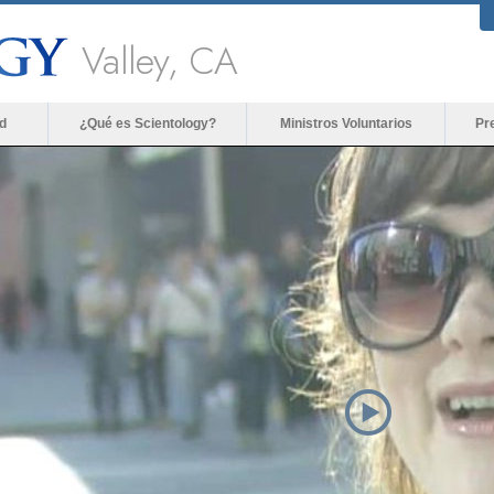
Valley, CA
d
¿Qué es Scientology?
Ministros Voluntarios
Pr