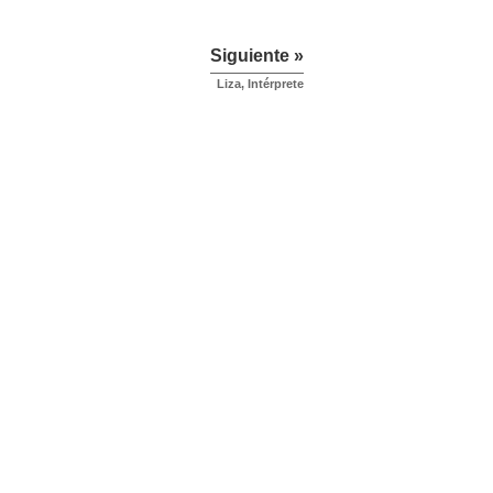
Siguiente »
Liza, Intérprete