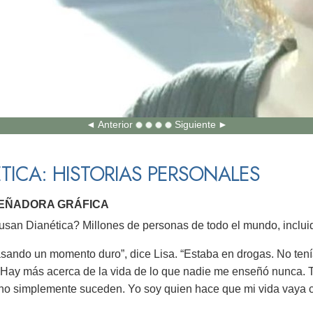
Anterior
Siguiente
TICA: HISTORIAS PERSONALES
ISEÑADORA GRÁFICA
san Dianética? Millones de personas de todo el mundo, incluid
sando un momento duro”, dice Lisa. “Estaba en drogas. No tenía
 Hay más acerca de la vida de lo que nadie me enseñó nunca. T
 no simplemente suceden. Yo soy quien hace que mi vida vaya 