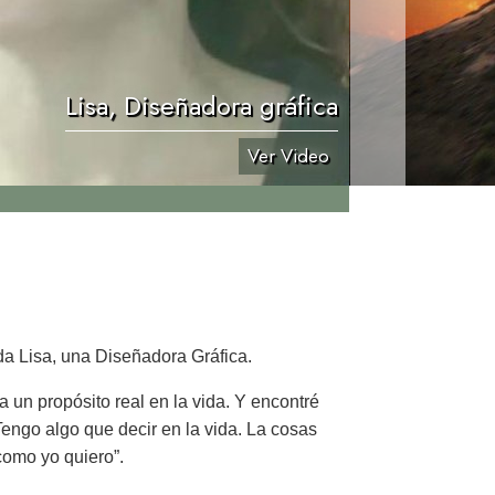
Lisa, Diseñadora gráfica
Ver Video
a Lisa, una Diseñadora Gráfica.
 un propósito real en la vida. Y encontré
engo algo que decir en la vida. La cosas
como yo quiero”.