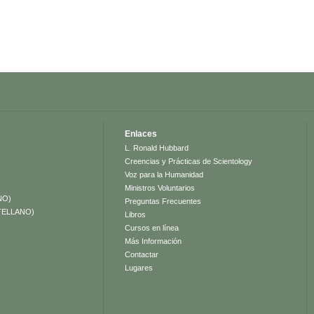
Enlaces
L. Ronald Hubbard
Creencias y Prácticas de Scientology
Voz para la Humanidad
Ministros Voluntarios
NO)
Preguntas Frecuentes
TELLANO)
Libros
Cursos en línea
Más Información
Contactar
Lugares