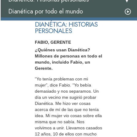
Dianética por todo el mundo
DIANÉTICA: HISTORIAS
PERSONALES
FABIO, GERENTE
¿Quiénes usan Dianética?
Millones de personas en todo el
mundo, incluido Fabio, un
Gerente.
“Yo tenía problemas con mi
mujer”, dice Fabio. “Yo bebía
demasiado y nos separamos. Un
día un vecino me sugirió probar
Dianética. Me hizo ver cosas
acerca de mí de las que no tenía
idea. Mi mujer vio cosas sobre ella
misma que no sabía. Nos
volvimos a unir. Llevamos casados
12 años, 10 de ellos con mucho